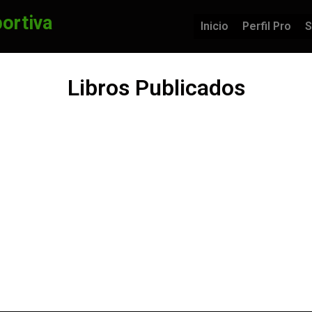
portiva
Inicio
Perfil Pro
S
Libros Publicados