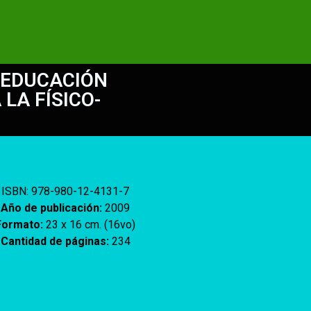
 EDUCACIÓN
LA FÍSICO-
ISBN:
978-980-12-4131-7
Año de publicación:
2009
Formato:
23 x 16 cm. (16vo)
Cantidad de páginas:
234