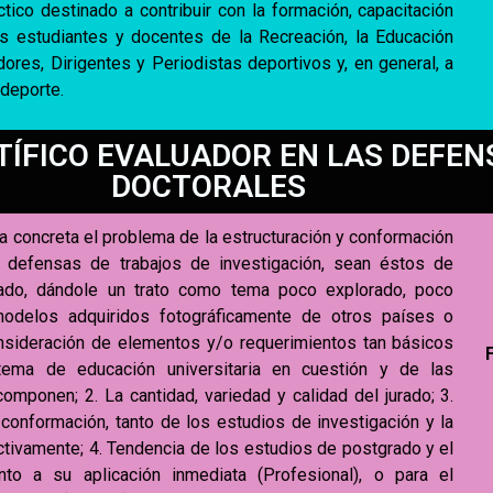
ico destinado a contribuir con la formación, capacitación
s estudiantes y docentes de la Recreación, la Educación
dores, Dirigentes y Periodistas deportivos y, en general, a
 deporte.
TÍFICO EVALUADOR EN LAS DEFEN
DOCTORALES
a concreta el problema de la estructuración y conformación
 defensas de trabajos de investigación, sean éstos de
rado, dándole un trato como tema poco explorado, poco
odelos adquiridos fotográficamente de otros países o
onsideración de elementos y/o requerimientos tan básicos
stema de educación universitaria en cuestión y de las
omponen; 2. La cantidad, variedad y calidad del jurado; 3.
 conformación, tanto de los estudios de investigación y la
tivamente; 4. Tendencia de los estudios de postgrado y el
o a su aplicación inmediata (Profesional), o para el