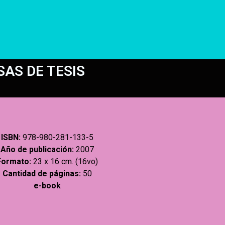
SAS DE TESIS
ISBN:
978-980-281-133-5
Año de publicación:
2007
Formato:
23 x 16 cm. (16vo)
Cantidad de páginas:
50
e-book