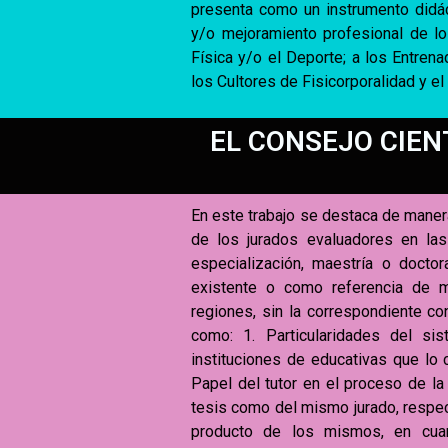
presenta como un instrumento didáct
y/o mejoramiento profesional de lo
Física y/o el Deporte; a los Entrena
los Cultores de Fisicorporalidad y el
EL CONSEJO CIEN
En este trabajo se destaca de maner
de los jurados evaluadores en las
especialización, maestría o docto
existente o como referencia de m
regiones, sin la correspondiente c
como: 1. Particularidades del si
instituciones de educativas que lo c
Papel del tutor en el proceso de la
tesis como del mismo jurado, respec
producto de los mismos, en cuant