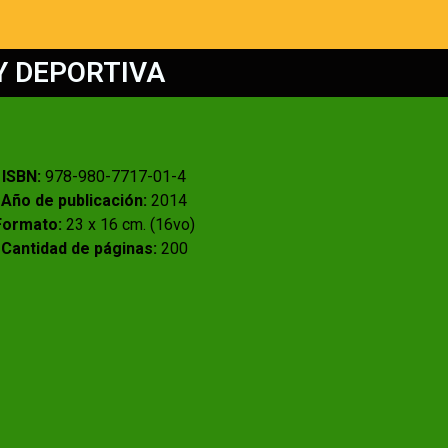
Y DEPORTIVA
I
SBN:
978-980-7717-01-4
Año de publicación:
2014
Formato:
23 x 16 cm. (16vo)
Cantidad de páginas:
200