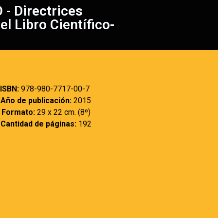
 Directrices
l Libro Científico-
ISBN:
978-980-7717-00-7
Año de publicación:
2015
Formato:
29 x 22 cm. (8º)
Cantidad de páginas:
192